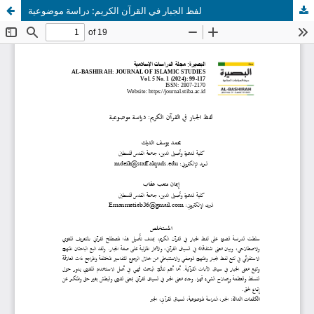
لفظ الجبار في القرآن الكريم: دراسة موضوعية