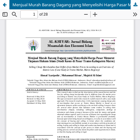
Menjual Murah Barang Dagang yang Menyelisihi Harga Pasar Menurut Tinjauan Hukum Islam (Studi Kasus di Pasar Tramo Kabupaten Maros)