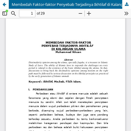
Membedah Faktor-faktor Penyebab Terjadinya Ikhtilaf di Kalangan Ulama