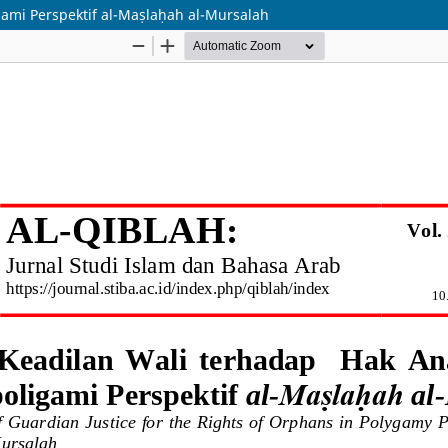
ami Perspektif al-Maṣlaḥah al-Mursalah