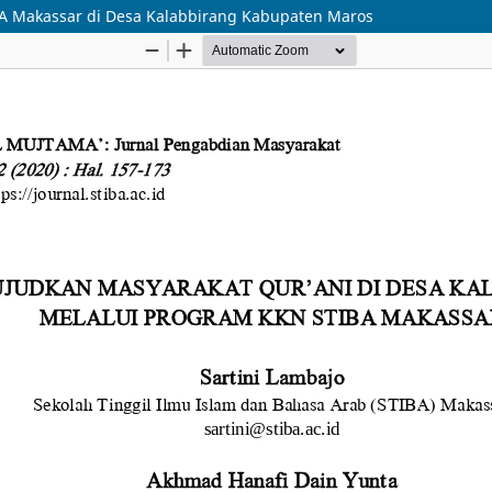
A Makassar di Desa Kalabbirang Kabupaten Maros