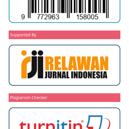
Supported By
Plagiarism Checker