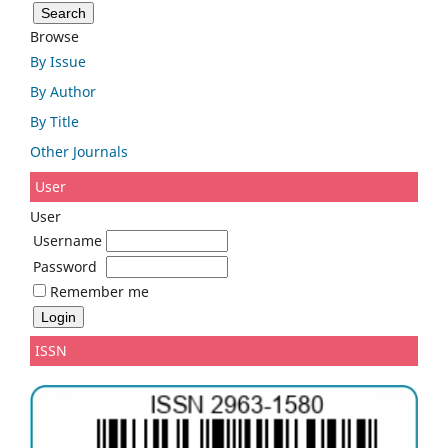
Browse
By Issue
By Author
By Title
Other Journals
User
User
Username
Password
Remember me
ISSN