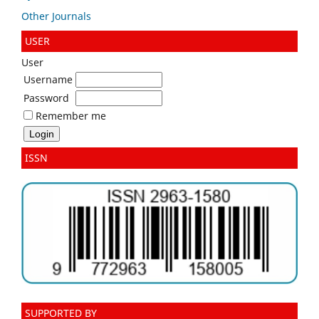
Other Journals
USER
User
Username
Password
Remember me
ISSN
SUPPORTED BY