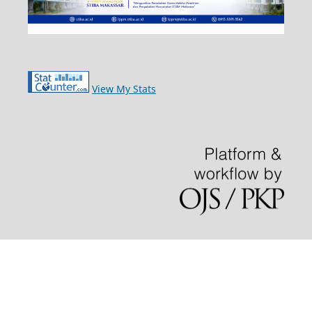
View My Stats