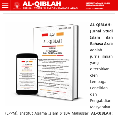
AL-QIBLAH:
Jurnal Studi
Islam dan
Bahasa Arab
adalah
jurnal ilmiah
yang
diterbitkan
oleh
Lembaga
Penelitian
dan
Pengabdian
Masyarakat
(LPPM), Institut Agama Islam STIBA Makassar.
AL-QIBLAH: