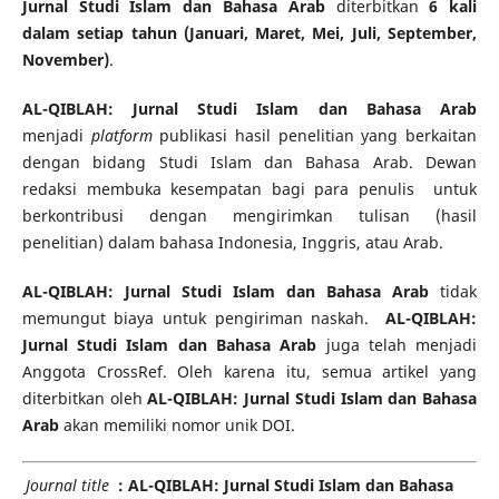
Jurnal Studi Islam dan Bahasa Arab
diterbitkan
6 kali
dalam
setiap tahun (Januari, Maret, Mei, Juli, September,
November)
.
AL-QIBLAH: Jurnal Studi Islam dan Bahasa Arab
menjadi
platform
publikasi hasil penelitian yang berkaitan
dengan bidang Studi Islam dan Bahasa Arab. Dewan
redaksi membuka kesempatan bagi para penulis untuk
berkontribusi dengan mengirimkan tulisan (hasil
penelitian) dalam bahasa Indonesia, Inggris, atau Arab.
AL-QIBLAH: Jurnal Studi Islam dan Bahasa Arab
tidak
memungut biaya untuk pengiriman naskah.
AL-QIBLAH:
Jurnal Studi Islam dan Bahasa Arab
juga telah menjadi
Anggota CrossRef. Oleh karena itu, semua artikel yang
diterbitkan oleh
AL-QIBLAH: Jurnal Studi Islam dan Bahasa
Arab
akan memiliki nomor unik DOI.
Journal title
: AL-QIBLAH: Jurnal Studi Islam dan Bahasa