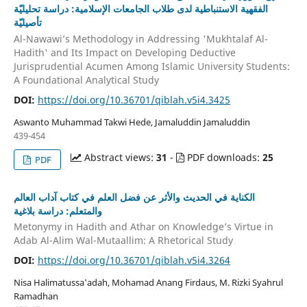
الفقهية الاستنباطية لدى طلاب الجامعات الإسلامية: دراسة تحليليّة
تأصيليّة
Al-Nawawi’s Methodology in Addressing 'Mukhtalaf Al-
Hadith' and Its Impact on Developing Deductive
Jurisprudential Acumen Among Islamic University Students:
A Foundational Analytical Study
DOI:
https://doi.org/10.36701/qiblah.v5i4.3425
Aswanto Muhammad Takwi Hede, Jamaluddin Jamaluddin
439-454
Abstract views:
31
-
PDF downloads:
25
PDF
الكناية في الحديث والأثر عن فضل العلم في كتاب آداب العالم
والمتعلم: دراسة بلاغية
Metonymy in Hadith and Athar on Knowledge’s Virtue in
Adab Al-Alim Wal-Mutaallim: A Rhetorical Study
DOI:
https://doi.org/10.36701/qiblah.v5i4.3264
Nisa Halimatussa'adah, Mohamad Anang Firdaus, M. Rizki Syahrul
Ramadhan