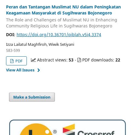
Peran dan Tantangan Muslimat NU dalam Peningkatan
Keagamaan Masyarakat di Sugihwaras Bojonegoro
The Role and Challenges of Muslimat NU in Enhancing
Community Religious Life in Sugihwaras Bojonegoro
DOI:
https://doi.org/10.36701/qiblah.v5i4.3374
Izza Lailatul Maghfiroh, Wiwik Setiyani
583-599
Abstract views:
53
-
PDF downloads:
22
PDF
View All Issues
Make a Submission