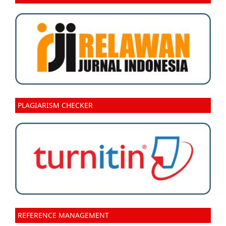
PLAGIARISM CHECKER
REFERENCE MANAGEMENT