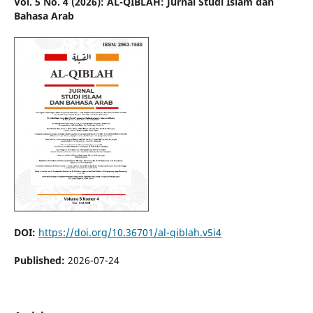
Vol. 5 No. 4 (2026): AL-QIBLAH: Jurnal Studi Islam dan
Bahasa Arab
DOI:
https://doi.org/10.36701/al-qiblah.v5i4
Published:
2026-07-24