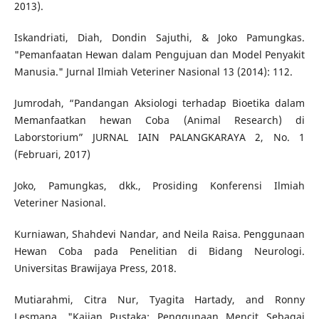
2013).
Iskandriati, Diah, Dondin Sajuthi, & Joko Pamungkas.
"Pemanfaatan Hewan dalam Pengujuan dan Model Penyakit
Manusia." Jurnal Ilmiah Veteriner Nasional 13 (2014): 112.
Jumrodah, “Pandangan Aksiologi terhadap Bioetika dalam
Memanfaatkan hewan Coba (Animal Research) di
Laborstorium” JURNAL IAIN PALANGKARAYA 2, No. 1
(Februari, 2017)
Joko, Pamungkas, dkk., Prosiding Konferensi Ilmiah
Veteriner Nasional.
Kurniawan, Shahdevi Nandar, and Neila Raisa. Penggunaan
Hewan Coba pada Penelitian di Bidang Neurologi.
Universitas Brawijaya Press, 2018.
Mutiarahmi, Citra Nur, Tyagita Hartady, and Ronny
Lesmana. "Kajian Pustaka: Penggunaan Mencit Sebagai