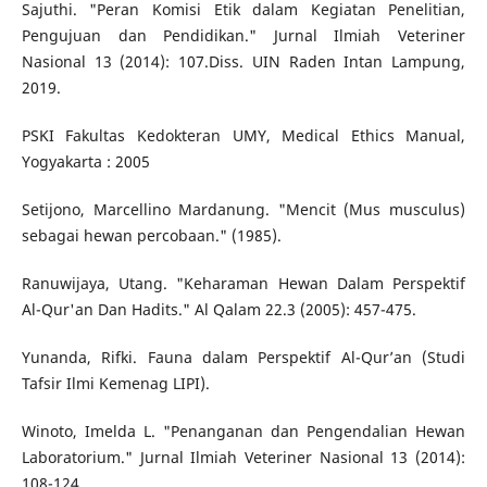
Sajuthi. "Peran Komisi Etik dalam Kegiatan Penelitian,
Pengujuan dan Pendidikan." Jurnal Ilmiah Veteriner
Nasional 13 (2014): 107.Diss. UIN Raden Intan Lampung,
2019.
PSKI Fakultas Kedokteran UMY, Medical Ethics Manual,
Yogyakarta : 2005
Setijono, Marcellino Mardanung. "Mencit (Mus musculus)
sebagai hewan percobaan." (1985).
Ranuwijaya, Utang. "Keharaman Hewan Dalam Perspektif
Al-Qur'an Dan Hadits." Al Qalam 22.3 (2005): 457-475.
Yunanda, Rifki. Fauna dalam Perspektif Al-Qur’an (Studi
Tafsir Ilmi Kemenag LIPI).
Winoto, Imelda L. "Penanganan dan Pengendalian Hewan
Laboratorium." Jurnal Ilmiah Veteriner Nasional 13 (2014):
108-124.