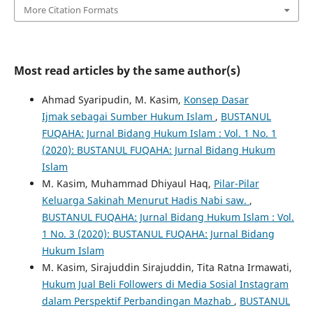
More Citation Formats
Most read articles by the same author(s)
Ahmad Syaripudin, M. Kasim,
Konsep Dasar
Ijmak sebagai Sumber Hukum Islam
,
BUSTANUL
FUQAHA: Jurnal Bidang Hukum Islam : Vol. 1 No. 1
(2020): BUSTANUL FUQAHA: Jurnal Bidang Hukum
Islam
M. Kasim, Muhammad Dhiyaul Haq,
Pilar-Pilar
Keluarga Sakinah Menurut Hadis Nabi saw.
,
BUSTANUL FUQAHA: Jurnal Bidang Hukum Islam : Vol.
1 No. 3 (2020): BUSTANUL FUQAHA: Jurnal Bidang
Hukum Islam
M. Kasim, Sirajuddin Sirajuddin, Tita Ratna Irmawati,
Hukum Jual Beli Followers di Media Sosial Instagram
dalam Perspektif Perbandingan Mazhab
,
BUSTANUL