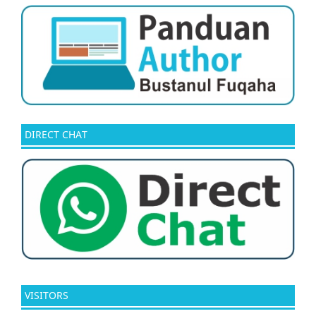
DIRECT CHAT
VISITORS