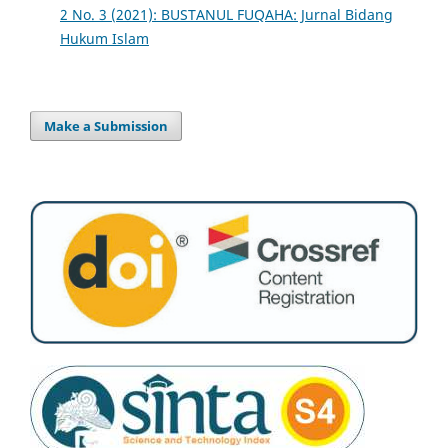
2 No. 3 (2021): BUSTANUL FUQAHA: Jurnal Bidang
Hukum Islam
Make a Submission