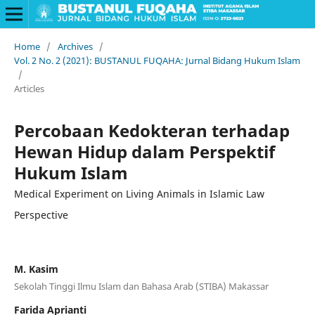
Home
/
Archives
/
Vol. 2 No. 2 (2021): BUSTANUL FUQAHA: Jurnal Bidang Hukum Islam
/
Articles
Percobaan Kedokteran terhadap
Hewan Hidup dalam Perspektif
Hukum Islam
Medical Experiment on Living Animals in Islamic Law
Perspective
M. Kasim
Sekolah Tinggi Ilmu Islam dan Bahasa Arab (STIBA) Makassar
Farida Aprianti