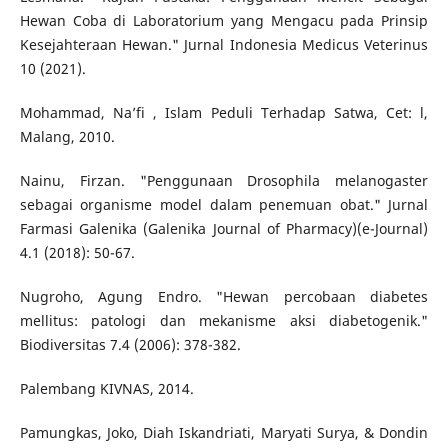
Hewan Coba di Laboratorium yang Mengacu pada Prinsip
Kesejahteraan Hewan." Jurnal Indonesia Medicus Veterinus
10 (2021).
Mohammad, Na’fi , Islam Peduli Terhadap Satwa, Cet: l,
Malang, 2010.
Nainu, Firzan. "Penggunaan Drosophila melanogaster
sebagai organisme model dalam penemuan obat." Jurnal
Farmasi Galenika (Galenika Journal of Pharmacy)(e-Journal)
4.1 (2018): 50-67.
Nugroho, Agung Endro. "Hewan percobaan diabetes
mellitus: patologi dan mekanisme aksi diabetogenik."
Biodiversitas 7.4 (2006): 378-382.
Palembang KIVNAS, 2014.
Pamungkas, Joko, Diah Iskandriati, Maryati Surya, & Dondin