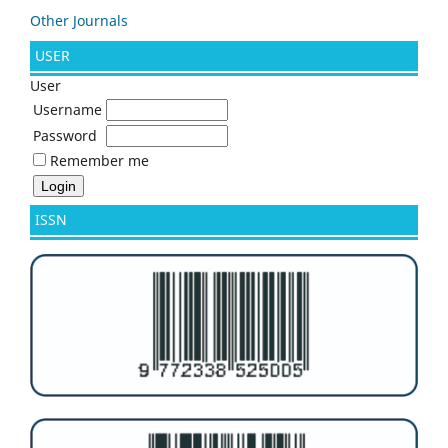
Other Journals
USER
User
Username
Password
Remember me
ISSN