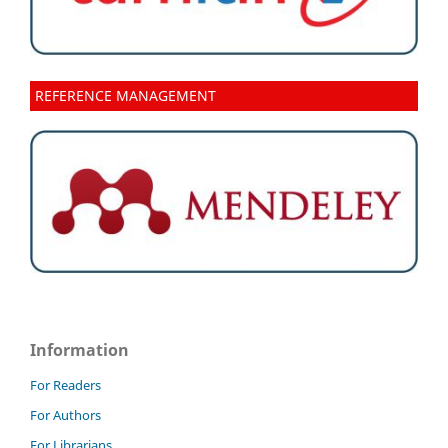
REFERENCE MANAGEMENT
Information
For Readers
For Authors
For Librarians