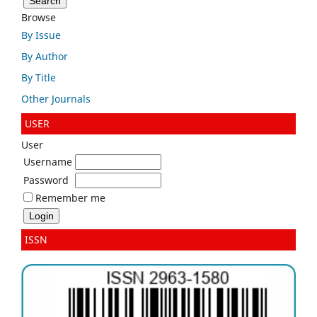
Browse
By Issue
By Author
By Title
Other Journals
USER
User
Username
Password
Remember me
ISSN