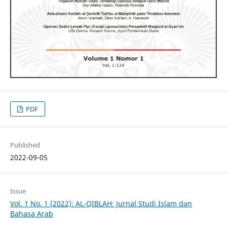
PDF
Published
2022-09-05
Issue
Vol. 1 No. 1 (2022): AL-QIBLAH: Jurnal Studi Islam dan
Bahasa Arab