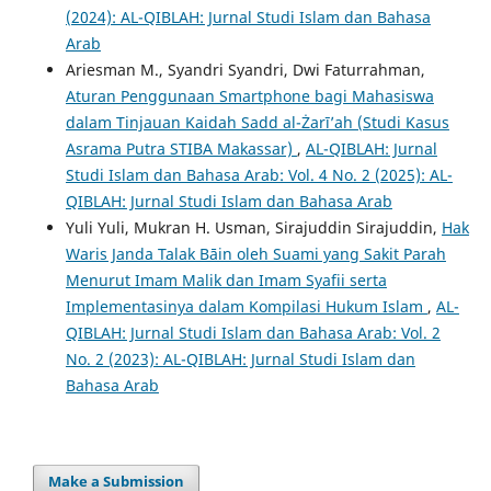
(2024): AL-QIBLAH: Jurnal Studi Islam dan Bahasa
Arab
Ariesman M., Syandri Syandri, Dwi Faturrahman,
Aturan Penggunaan Smartphone bagi Mahasiswa
dalam Tinjauan Kaidah Sadd al-Żarī’ah (Studi Kasus
Asrama Putra STIBA Makassar)
,
AL-QIBLAH: Jurnal
Studi Islam dan Bahasa Arab: Vol. 4 No. 2 (2025): AL-
QIBLAH: Jurnal Studi Islam dan Bahasa Arab
Yuli Yuli, Mukran H. Usman, Sirajuddin Sirajuddin,
Hak
Waris Janda Talak Bāin oleh Suami yang Sakit Parah
Menurut Imam Malik dan Imam Syafii serta
Implementasinya dalam Kompilasi Hukum Islam
,
AL-
QIBLAH: Jurnal Studi Islam dan Bahasa Arab: Vol. 2
No. 2 (2023): AL-QIBLAH: Jurnal Studi Islam dan
Bahasa Arab
Make a Submission