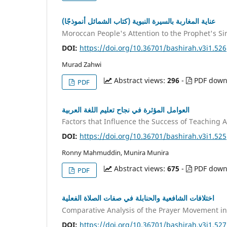
عناية المغاربة بالسيرة النبوية (كتاب الشمائل أنموذجًا)
Moroccan People's Attention to the Prophet's Si
DOI:
https://doi.org/10.36701/bashirah.v3i1.526
Murad Zahwi
Abstract views:
296
-
PDF down
PDF
العوامل المؤثرة في نجاح تعليم اللغة العربية
Factors that Influence the Success of Teaching 
DOI:
https://doi.org/10.36701/bashirah.v3i1.525
Ronny Mahmuddin, Munira Munira
Abstract views:
675
-
PDF down
PDF
اختلافات الشافعية والحنابلة في صفات الصلاة الفعلية
Comparative Analysis of the Prayer Movement in
DOI:
https://doi.org/10.36701/bashirah.v3i1.527