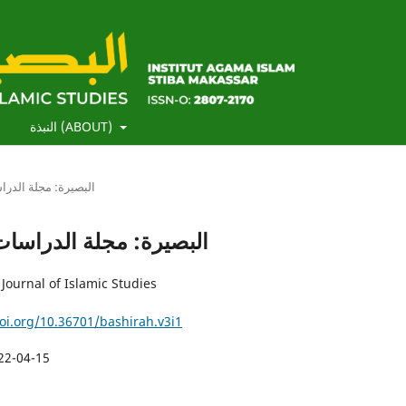
النبذة (ABOUT)
)
البصيرة: مجلة الدراسات الإسلامي
22): البصيرة: مجلة الدراسات الإسلامية
Journal of Islamic Studies
doi.org/10.36701/bashirah.v3i1
22-04-15