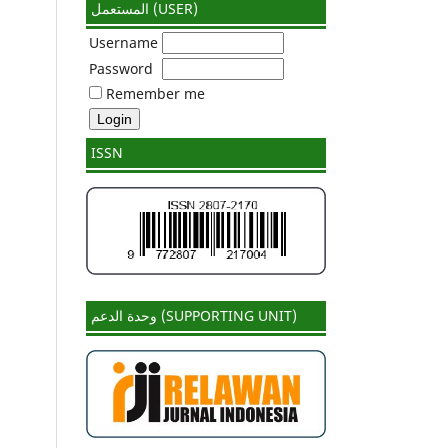
المستعمل (USER)
Username
Password
Remember me
ISSN
وحدة الدعم (SUPPORTING UNIT)