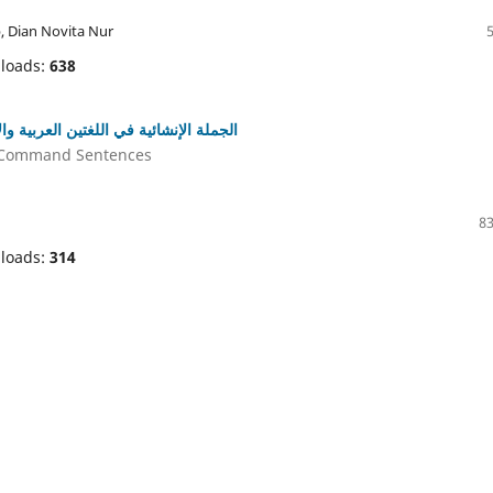
b, Dian Novita Nur
loads:
638
الجملة الإنشائية في اللغتين العربية و)
n Command Sentences
83
loads:
314