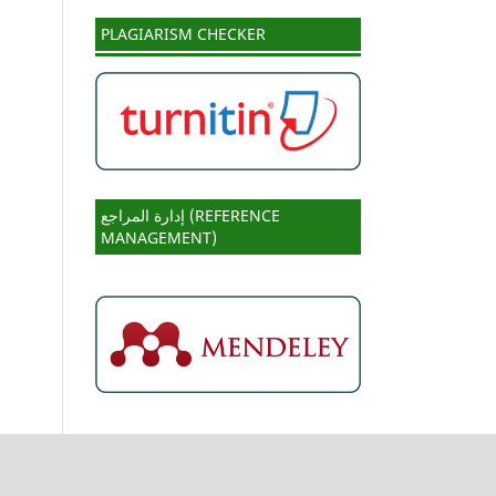
PLAGIARISM CHECKER
إدارة المراجع (REFERENCE
MANAGEMENT)