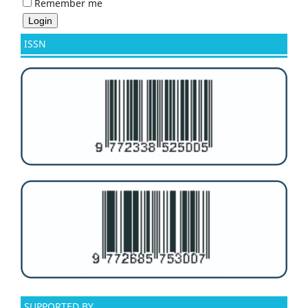
Remember me
ISSN
SUPPORTED BY