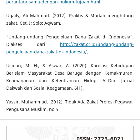
perantara-sama-dengan-hukum-tujuan.html
Uqaily, Ali Mahmud. (2012). Praktis & Mudah menghitung
zakat. Cet. I; Solo: Aqwam.
“Undang-undang Pengelolaan Dana Zakat di Indonesia”.
Diakses dari
http://zakat.or.id/undang-undang-
pengelolaan-dana-zakat-di-indonesia/
.
Usman, M. H., & Aswar, A. (2020). Korelasi Kehidupan
Berislam Masyarakat Desa Baruga dengan Kemakmuran,
Keamananan dan Ketentraman Hidup. Al-Din: Jurnal
Dakwah dan Sosial Keagamaan, 6(1).
Yassir, Muhammad. (2012). Tidak Ada Zakat Profesi Pegawai,
Pengusaha Muslim. no.5