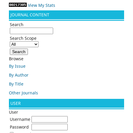
View My Stats
JOURNAL CONTENT
Search
Search Scope
Browse
By Issue
By Author
By Title
Other Journals
USER
User
Username
Password