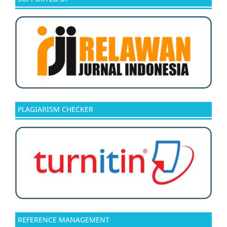
PLAGIARISM CHECKER
REFERENCE MANAGEMENT