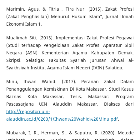
Marimin, Agus, & Fitria , Tira Nur. (2015). Zakat Profesi
(Zakat Penghasilan) Menurut Hukum Islam”, Jurnal Ilmiah
Ekonomi Islam 1.
Mualimah Siti. (2015). Implementasi Zakat Profesi Pegawai
(Studi terhadap Pengelolaan Zakat Profesi Aparatur Sipil
Negara (ASN) Kementerian Agama Kabupaten Demak.
Skripsi. Selatiga: Fakultas Syariah Jurusan Ahwal al-
Syakhsiyah Institut Agama Islam Negeri (IAIN) Salatiga.
Minu, Ihwan Wahid. (2017). Peranan Zakat Dalam
Penanggulangan Kemiskinan Di Kota Makassar, Studi Kasus
Baznas Kota Makassar. Tesis. Makassar: Program
Pascasarjana UIN Alauddin Makassar. Diakses dari
http://repositori.uin-
alauddin.ac.id/6260/1/Ihwan%20Wahid%20Minu.pdf
.
Mubarak, I. R., Herman, S., & Saputra, R. (2020). Metode