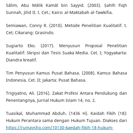
Sālim, Abu Mālik Kamāl bin Sayyid. (2003). Ṣahīh Fiqh
Sunnah, Jilid II. t. Cet.; Kairo: al-Maktabah al-Tawkifia.
Semiawan, Conny R. (2010). Metode Penelitian Kualitatif. t.
Cet; Cikarang: Grasindo.
Sugiarto Eko. (2017). Menyusun Proposal Penelitian
Kualitatif: Skripsi dan Tesis Suaka Media. Cet. I; Yogyakarta:
Diandra kreatif.
Tim Penyusun Kamus Pusat Bahasa. (2008). Kamus Bahasa
Indonesia. Cet. II; Jakarta: Pusat Bahasa.
Trigiyatno, Ali. (2016). Zakat Profesi Antara Pendukung dan
Penentangnya, Jurnal Hukum Islam 14, no. 2.
Tuasikal, Muhammad Abduh. (1436 H). Kaidah Fikih (18):
Hukum Perantara sama dengan Hukum Tujuan. Diakses dari
https://rumaysho.com/10130-kaedah-fikih-18-hukum-