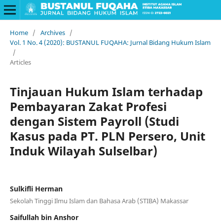
Home
/
Archives
/
Vol. 1 No. 4 (2020): BUSTANUL FUQAHA: Jurnal Bidang Hukum Islam
/
Articles
Tinjauan Hukum Islam terhadap
Pembayaran Zakat Profesi
dengan Sistem Payroll (Studi
Kasus pada PT. PLN Persero, Unit
Induk Wilayah Sulselbar)
Sulkifli Herman
Sekolah Tinggi Ilmu Islam dan Bahasa Arab (STIBA) Makassar
Saifullah bin Anshor