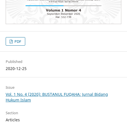
PDF
Published
2020-12-25
Issue
Vol. 1 No. 4 (2020): BUSTANUL FUQAHA: Jurnal Bidang
Hukum Islam
Section
Articles