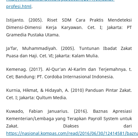
profesi.html
.
Istijanto. (2005). Riset SDM Cara Praktis Mendeteksi
Dimensi-Dimensi Kerja Karyawan. Cet. I; Jakarta: PT
Gramedia Pustaka Utama.
Ja’far, Muhammadiyah. (2005). Tuntunan Ibadat Zakat
Puasa dan Haji. Cet. VI; Jakarta: Kalam Mulia.
Kemenag. (2017). Al-Qur’an Al-Karīm dan Terjemahnya. t.
Cet; Bandung: PT. Cordoba Internasional Indonesia.
Kurnia, Hikmat, & Hidayah, A. (2010) Panduan Pintar Zakat.
Cet. I; Jakarta: Qultum Media.
Kuwado, Fabian Januarius. (2016). Baznas Apresiasi
Kementerian/Lembaga yang Terapkan Payroll System untuk
Zakat. Diakses dari
https://nasional.kompas.com/read/2016/06/30/12414581/baznas