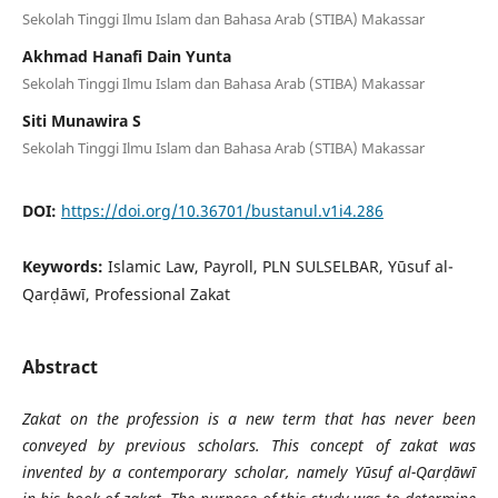
Sekolah Tinggi Ilmu Islam dan Bahasa Arab (STIBA) Makassar
Akhmad Hanafi Dain Yunta
Sekolah Tinggi Ilmu Islam dan Bahasa Arab (STIBA) Makassar
Siti Munawira S
Sekolah Tinggi Ilmu Islam dan Bahasa Arab (STIBA) Makassar
DOI:
https://doi.org/10.36701/bustanul.v1i4.286
Keywords:
Islamic Law, Payroll, PLN SULSELBAR, Yūsuf al-
Qarḍāwī, Professional Zakat
Abstract
Zakat on the profession is a new term that has never been
conveyed by previous scholars. This concept of zakat was
invented by a contemporary scholar, namely Yūsuf al-Qarḍāwī