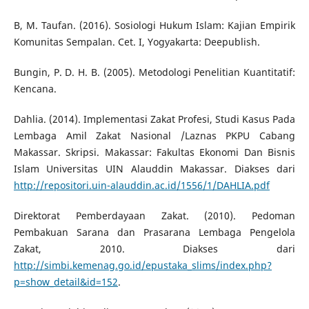
B, M. Taufan. (2016). Sosiologi Hukum Islam: Kajian Empirik
Komunitas Sempalan. Cet. I, Yogyakarta: Deepublish.
Bungin, P. D. H. B. (2005). Metodologi Penelitian Kuantitatif:
Kencana.
Dahlia. (2014). Implementasi Zakat Profesi, Studi Kasus Pada
Lembaga Amil Zakat Nasional /Laznas PKPU Cabang
Makassar. Skripsi. Makassar: Fakultas Ekonomi Dan Bisnis
Islam Universitas UIN Alauddin Makassar. Diakses dari
http://repositori.uin-alauddin.ac.id/1556/1/DAHLIA.pdf
Direktorat Pemberdayaan Zakat. (2010). Pedoman
Pembakuan Sarana dan Prasarana Lembaga Pengelola
Zakat, 2010. Diakses dari
http://simbi.kemenag.go.id/epustaka_slims/index.php?
p=show_detail&id=152
.